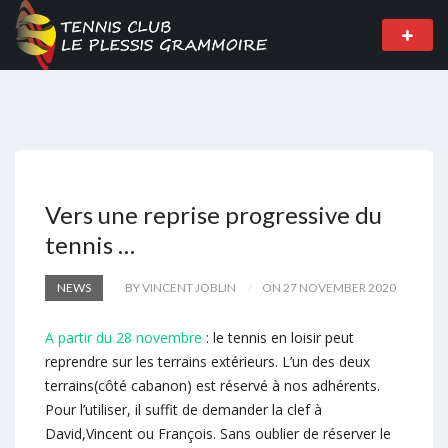
Vers une reprise progressive du
tennis …
NEWS
BY VINCENT JOBLIN
ON 27 NOVEMBER 2020
A partir du 28 novembre
: le tennis en loisir peut
reprendre sur les terrains extérieurs. L’un des deux
terrains(côté cabanon) est réservé à nos adhérents.
Pour l’utiliser, il suffit de demander la clef à
David,Vincent ou François. Sans oublier de réserver le