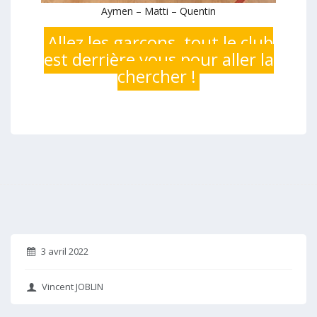
Aymen – Matti – Quentin
Allez les garçons, tout le club
est derrière vous pour aller la
chercher !
3 avril 2022
Vincent JOBLIN