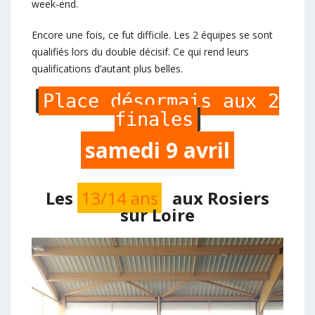
week-end.
Encore une fois, ce fut difficile. Les 2 équipes se sont
qualifiés lors du double décisif. Ce qui rend leurs
qualifications d’autant plus belles.
Place désormais aux 2
finales
samedi 9 avril
Les
13/14 ans
aux Rosiers
sur Loire