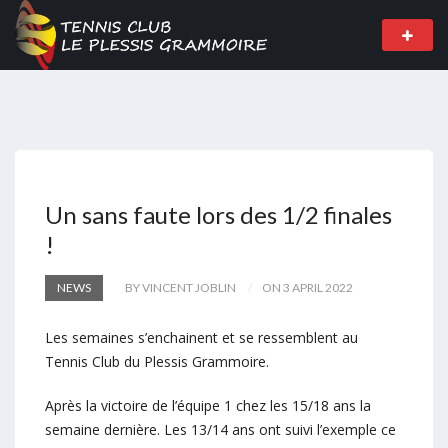
Un sans faute lors des 1/2 finales
!
NEWS
BY VINCENT JOBLIN
ON 3 APRIL 2022
Les semaines s’enchainent et se ressemblent au
Tennis Club du Plessis Grammoire.
Après la victoire de l’équipe 1 chez les 15/18 ans la
semaine dernière. Les 13/14 ans ont suivi l’exemple ce