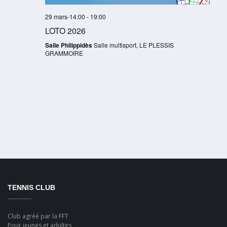
29 mars-14:00
-
19:00
LOTO 2026
Salle Philippidès
Salle multisport, LE PLESSIS
GRAMMOIRE
TENNIS CLUB
Club agréé par la FFT
Pour jeunes et adultes