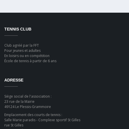
TENNIS CLUB
Club agréé par la FFT
Pour jeunes et adultes
En loisirs ou en compétition
École de tennis à partir de 6 ans
ADRESSE
Siège social de l'association :
23 rue de la Mairie
49124 Le Plessis-Grammoire
Emplacement des courts de tennis :
Salle Marie paradis - Complexe sportif St Gilles
rue St Gilles