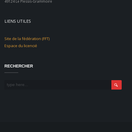
49124 Le Plessis-Grammoire
LIENS UTILES
Site de la fédération (FFT)
Espace du licencié
RECHERCHER