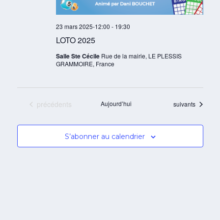
23 mars 2025-12:00
-
19:30
LOTO 2025
Salle Ste Cécile
Rue de la mairie, LE PLESSIS
GRAMMOIRE, France
Évènements
précédents
Aujourd’hui
Évènements
suivants
S’abonner au calendrier