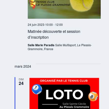
24 juin 2023-10:00
-
12:00
Matinée découverte et session
d’inscription
Salle Marie Paradis
Salle Multisport, Le Plessis-
Grammoire, France
mars 2024
DIM
24