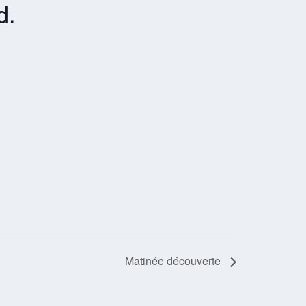
d.
Matinée découverte