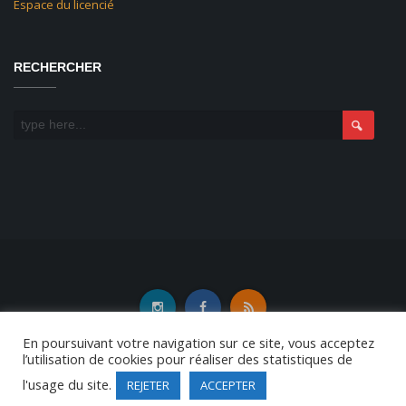
Espace du licencié
RECHERCHER
En poursuivant votre navigation sur ce site, vous acceptez
l’utilisation de cookies pour réaliser des statistiques de
l'usage du site.
REJETER
ACCEPTER