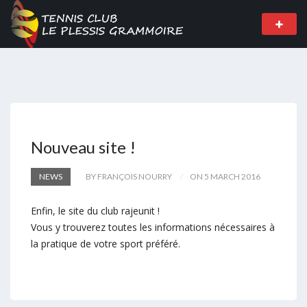
Nouveau site !
NEWS
BY FRANÇOIS NOURRY
ON 5 MARCH 2016
Enfin, le site du club rajeunit !
Vous y trouverez toutes les informations nécessaires à
la pratique de votre sport préféré.