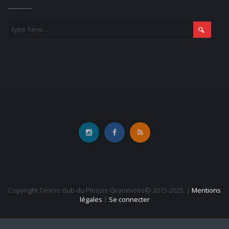
Copyright Tennis club du Plessis-Grammoire© 2015-2025.
|
Mentions
légales
|
Se connecter