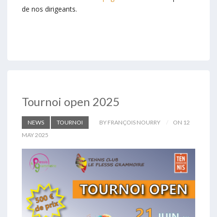
de nos dirigeants.
Tournoi open 2025
NEWS
TOURNOI
BY FRANÇOIS NOURRY
ON 12
MAY 2025