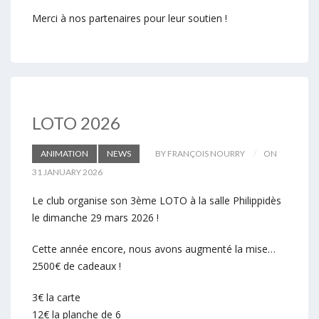
Merci à nos partenaires pour leur soutien !
LOTO 2026
ANIMATION
NEWS
BY FRANÇOIS NOURRY
ON
31 JANUARY 2026
Le club organise son 3ème LOTO à la salle Philippidès
le dimanche 29 mars 2026 !
Cette année encore, nous avons augmenté la mise…
2500€ de cadeaux !
3€ la carte
12€ la planche de 6