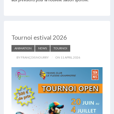
Tournoi estival 2026
ANIMATION
NEWS
TOURNOI
BY FRANÇOIS NOURRY
ON 11 APRIL 2026