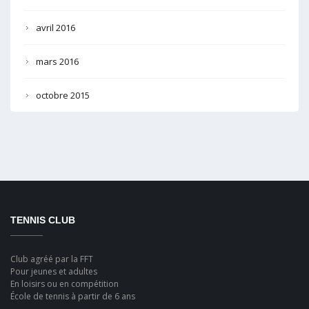
avril 2016
mars 2016
octobre 2015
TENNIS CLUB
Club agréé par la FFT
Pour jeunes et adultes
En loisirs ou en compétition
École de tennis à partir de 6 ans