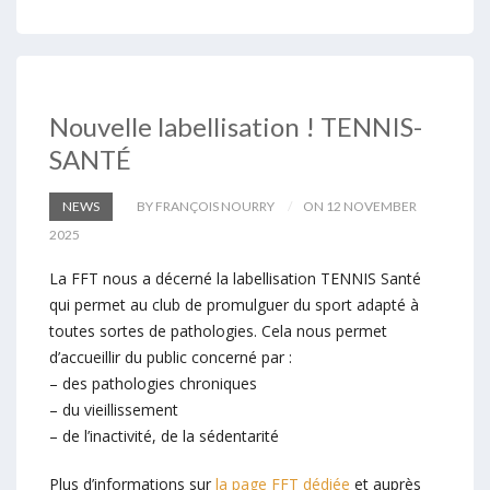
Nouvelle labellisation ! TENNIS-
SANTÉ
NEWS
BY FRANÇOIS NOURRY
ON 12 NOVEMBER
2025
La FFT nous a décerné la labellisation TENNIS Santé
qui permet au club de promulguer du sport adapté à
toutes sortes de pathologies. Cela nous permet
d’accueillir du public concerné par :
– des pathologies chroniques
– du vieillissement
– de l’inactivité, de la sédentarité
Plus d’informations sur
la page FFT dédiée
et auprès