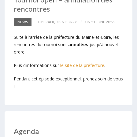
rencontres
NEWS
BY FRANÇOIS NOURRY
ON 21 JUNE 2026
Suite à l’arrêté de la préfecture du Maine-et-Loire, les
rencontres du tournoi sont
annulées
jusqu’à nouvel
ordre.
Plus d’informations sur
le site de la préfecture
.
Pendant cet épisode exceptionnel, prenez soin de vous
!
Agenda