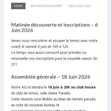
NEWS
BY FRANÇOIS NOURRY
ON 1 JUNE 2026
Matinée découverte et inscriptions – 6
Juin 2026
Venez nous rencontrer et essayer le tennis avec notre
coach le
samedi 6 juin de 10h à 12h
.
Ce temps sera aussi consacré pour prendre ou
renouveler vos
inscriptions
pour la nouvelle saison 26-
27 !
Assemblée générale – 18 Juin 2026
Notre AG se tiendra le
18 Juin à 20h au club house
du club de tennis, salle Marie Paradis.
Cette réunion sera dédiée au bilan de l’année passée,
au vote du nouveau bureau et
aux prévisions pour la nouvelle saison sportive.