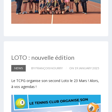
LOTO : nouvelle édition
NEWS
BY FRANÇOIS NOURRY
ON 19 JANUARY 2025
Le TCPG organise son second Loto le 23 Mars ! Alors,
à vos agendas !