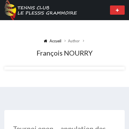
Accueil
Author
François NOURRY
Tournoi open – annulation des