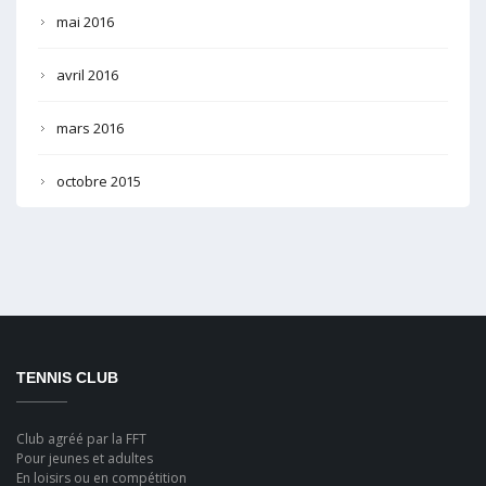
mai 2016
avril 2016
mars 2016
octobre 2015
TENNIS CLUB
Club agréé par la FFT
Pour jeunes et adultes
En loisirs ou en compétition