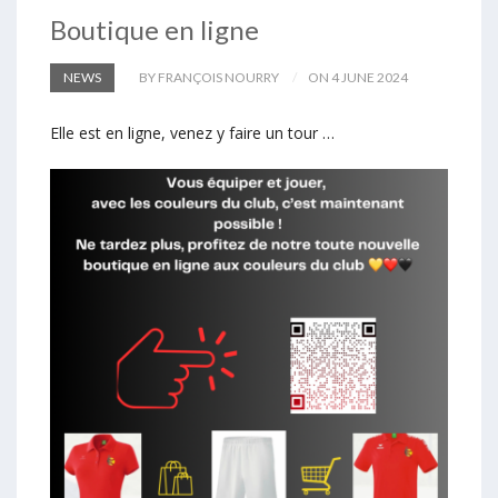
Boutique en ligne
NEWS
BY FRANÇOIS NOURRY
ON 4 JUNE 2024
Elle est en ligne, venez y faire un tour …