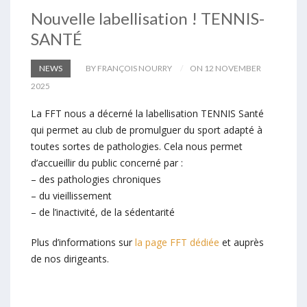
Nouvelle labellisation ! TENNIS-
SANTÉ
NEWS
BY FRANÇOIS NOURRY
ON 12 NOVEMBER
2025
La FFT nous a décerné la labellisation TENNIS Santé
qui permet au club de promulguer du sport adapté à
toutes sortes de pathologies. Cela nous permet
d’accueillir du public concerné par :
– des pathologies chroniques
– du vieillissement
– de l’inactivité, de la sédentarité
Plus d’informations sur
la page FFT dédiée
et auprès
de nos dirigeants.