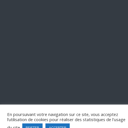
En poursuivant votre navigation sur ce site, vous acceptez
l’utilisation de cookies pour réaliser des statistiques de l'usage
du site.
REJETER
ACCEPTER