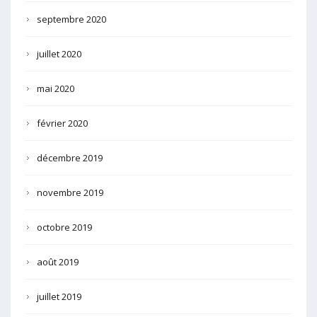
septembre 2020
juillet 2020
mai 2020
février 2020
décembre 2019
novembre 2019
octobre 2019
août 2019
juillet 2019