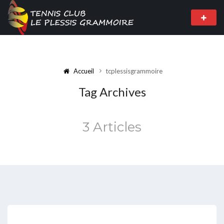
Accueil
tcplessisgrammoire
Tag Archives
3 Articles