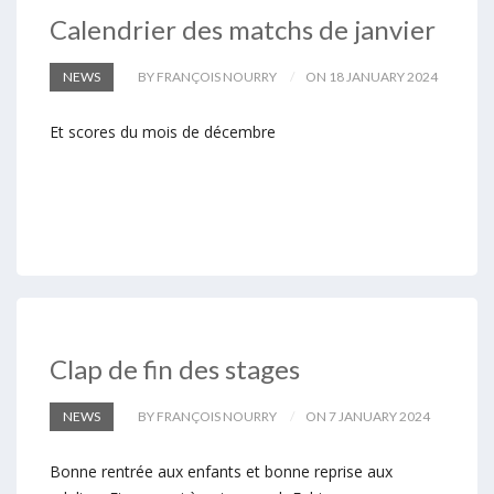
Calendrier des matchs de janvier
NEWS
BY FRANÇOIS NOURRY
ON 18 JANUARY 2024
Et scores du mois de décembre
Clap de fin des stages
NEWS
BY FRANÇOIS NOURRY
ON 7 JANUARY 2024
Bonne rentrée aux enfants et bonne reprise aux