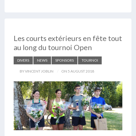
Les courts extérieurs en fête tout
au long du tournoi Open
DIVERS
NEWS
SPONSORS
TOURNOI
BY VINCENT JOBLIN
ON 5 AUGUST 2018