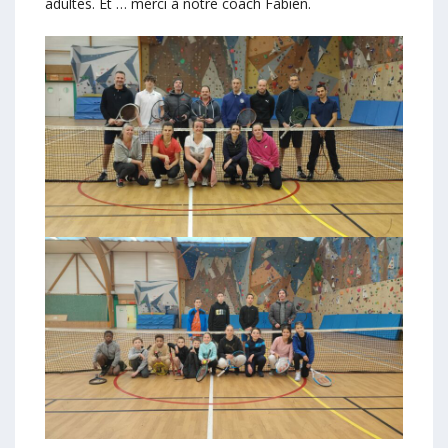
adultes. Et … merci à notre coach Fabien.