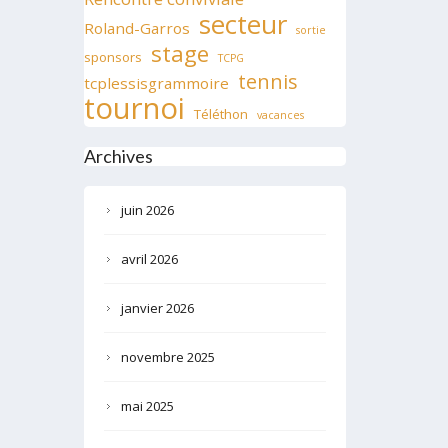
secteur
Roland-Garros
sortie
stage
sponsors
TCPG
tennis
tcplessisgrammoire
tournoi
Téléthon
vacances
Archives
juin 2026
avril 2026
janvier 2026
novembre 2025
mai 2025