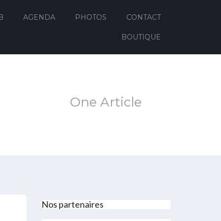
B
AGENDA
PHOTOS
CONTACT
BOUTIQUE
One Article
Nos partenaires