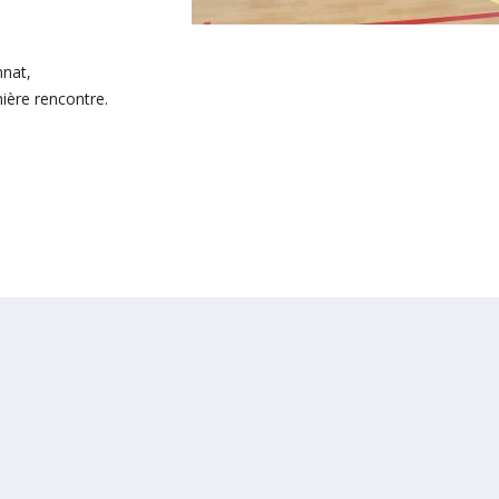
nnat,
mière rencontre.