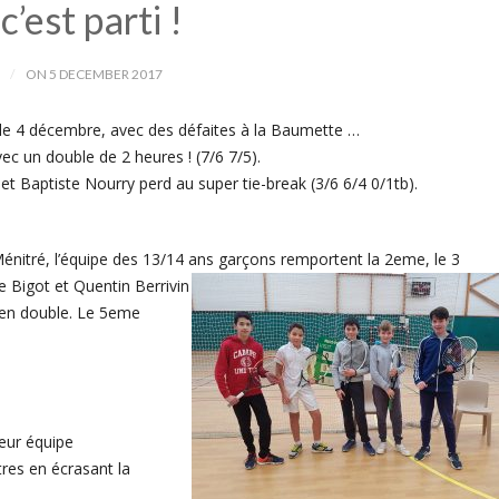
’est parti !
ON 5 DECEMBER 2017
e 4 décembre, avec des défaites à la Baumette …
ec un double de 2 heures ! (7/6 7/5).
et Baptiste Nourry perd au super tie-break (3/6 6/4 0/1tb).
Ménitré, l’équipe des 13/14 ans garçons remportent la 2eme, le 3
e Bigot et Quentin Berrivin
 en double. Le 5eme
leur équipe
res en écrasant la