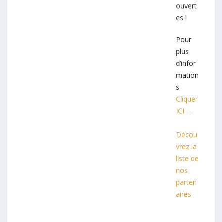
ouvert
es !
Pour
plus
d’infor
mation
s
Cliquer
ICI …
Décou
vrez la
liste de
nos
parten
aires