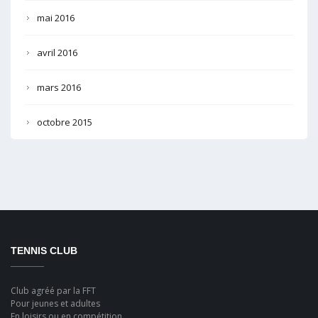
mai 2016
avril 2016
mars 2016
octobre 2015
TENNIS CLUB
Club agréé par la FFT
Pour jeunes et adultes
En loisirs ou en compétition