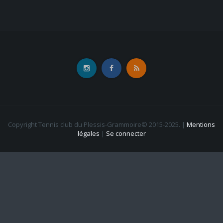
Copyright Tennis club du Plessis-Grammoire© 2015-2025.
|
Mentions
légales
|
Se connecter