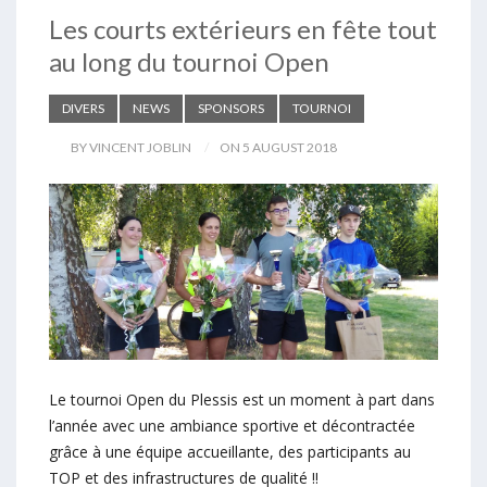
Les courts extérieurs en fête tout
au long du tournoi Open
DIVERS
NEWS
SPONSORS
TOURNOI
BY VINCENT JOBLIN
ON 5 AUGUST 2018
Le tournoi Open du Plessis est un moment à part dans
l’année avec une ambiance sportive et décontractée
grâce à une équipe accueillante, des participants au
TOP et des infrastructures de qualité !!