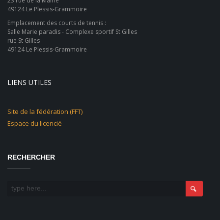
23 rue de la Mairie
49124 Le Plessis-Grammoire
Emplacement des courts de tennis :
Salle Marie paradis - Complexe sportif St Gilles
rue St Gilles
49124 Le Plessis-Grammoire
LIENS UTILES
Site de la fédération (FFT)
Espace du licencié
RECHERCHER