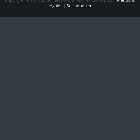
légales
|
Se connecter