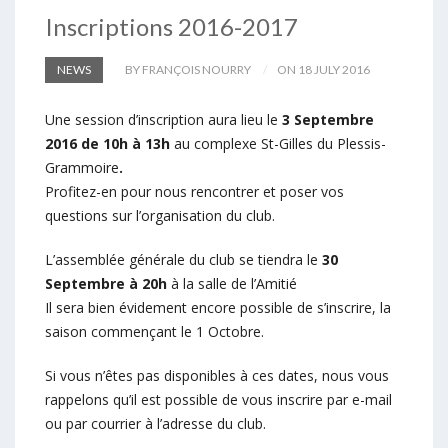
Inscriptions 2016-2017
NEWS
BY FRANÇOIS NOURRY
ON 18 JULY 2016
Une session d’inscription aura lieu le
3 Septembre
2016 de 10h à 13h
au complexe St-Gilles du Plessis-
Grammoire
.
Profitez-en pour nous rencontrer et poser vos
questions sur l’organisation du club.
L’assemblée générale du club se tiendra le
30
Septembre à 20h
à la salle de l’Amitié
Il sera bien évidement encore possible de s’inscrire, la
saison commençant le 1 Octobre.
Si vous n’êtes pas disponibles à ces dates, nous vous
rappelons qu’il est possible de vous inscrire par e-mail
ou par courrier à l’adresse du club.