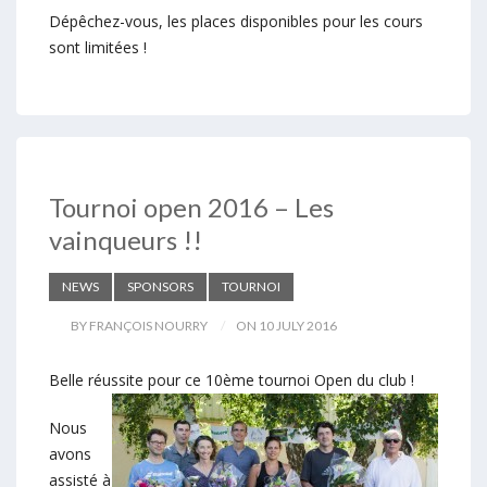
Dépêchez-vous, les places disponibles pour les cours
sont limitées !
Tournoi open 2016 – Les
vainqueurs !!
NEWS
SPONSORS
TOURNOI
BY FRANÇOIS NOURRY
ON 10 JULY 2016
Belle réussite pour ce 10ème tournoi Open du club !
Nous
avons
assisté à