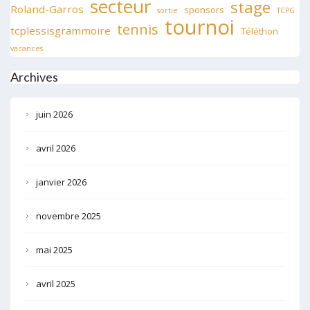
secteur
stage
Roland-Garros
sponsors
sortie
TCPG
tournoi
tennis
tcplessisgrammoire
Téléthon
vacances
Archives
juin 2026
avril 2026
janvier 2026
novembre 2025
mai 2025
avril 2025