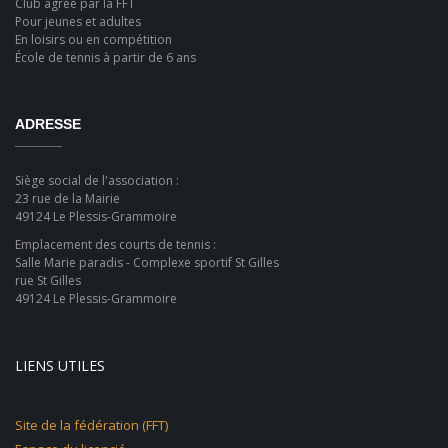
Club agréé par la FFT
Pour jeunes et adultes
En loisirs ou en compétition
École de tennis à partir de 6 ans
ADRESSE
Siège social de l'association :
23 rue de la Mairie
49124 Le Plessis-Grammoire
Emplacement des courts de tennis :
Salle Marie paradis - Complexe sportif St Gilles
rue St Gilles
49124 Le Plessis-Grammoire
LIENS UTILES
Site de la fédération (FFT)