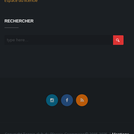
Espace du licencié
RECHERCHER
Copyright Tennis club du Plessis-Grammoire© 2015-2025.
|
Mentions