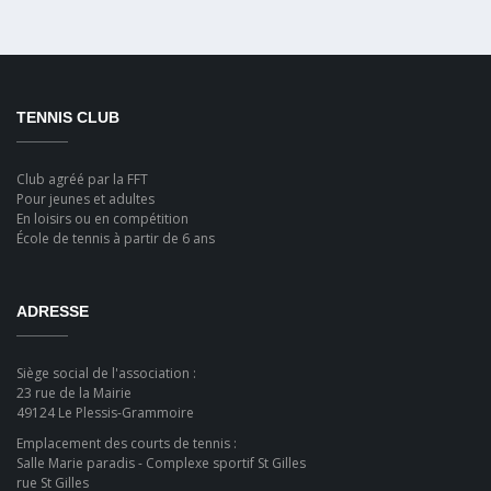
TENNIS CLUB
Club agréé par la FFT
Pour jeunes et adultes
En loisirs ou en compétition
École de tennis à partir de 6 ans
ADRESSE
Siège social de l'association :
23 rue de la Mairie
49124 Le Plessis-Grammoire
Emplacement des courts de tennis :
Salle Marie paradis - Complexe sportif St Gilles
rue St Gilles