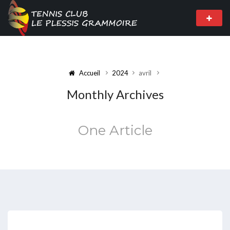
Accueil
2024
avril
Monthly Archives
One Article