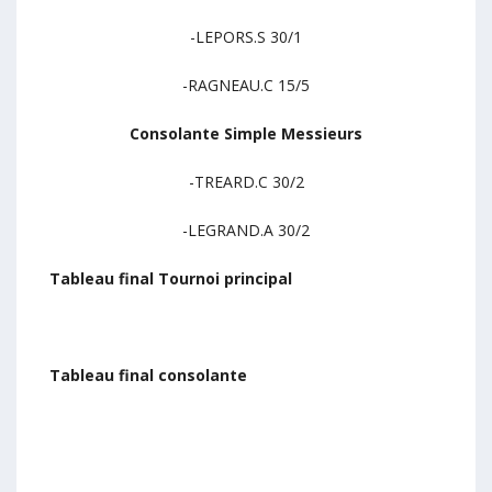
-LEPORS.S 30/1
-RAGNEAU.C 15/5
Consolante Simple Messieurs
-TREARD.C 30/2
-LEGRAND.A 30/2
Tableau final Tournoi principal
Tableau final consolante