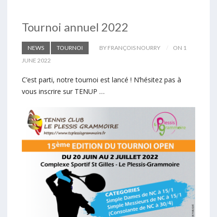
Tournoi annuel 2022
NEWS
TOURNOI
BY FRANÇOIS NOURRY
ON 1
JUNE 2022
C’est parti, notre tournoi est lancé ! N’hésitez pas à
vous inscrire sur TENUP …