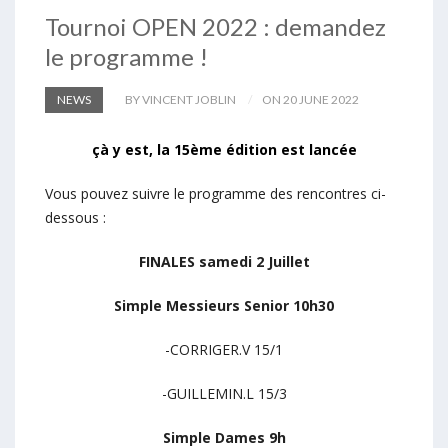
Tournoi OPEN 2022 : demandez
le programme !
NEWS
BY VINCENT JOBLIN
ON 20 JUNE 2022
çà y est, la 15ème édition est lancée
Vous pouvez suivre le programme des rencontres ci-
dessous :
FINALES samedi 2 Juillet
Simple Messieurs Senior 10h30
-CORRIGER.V 15/1
-GUILLEMIN.L 15/3
Simple Dames 9h