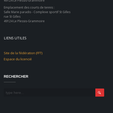
49124 Le Plessis-Grammoire
Emplacement des courts de tennis :
Salle Marie paradis - Complexe sportif St Gilles
rue St Gilles
49124 Le Plessis-Grammoire
LIENS UTILES
Site de la fédération (FFT)
Espace du licencié
RECHERCHER