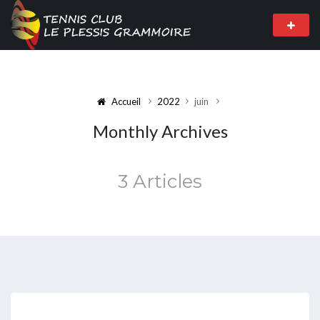
Accueil
2022
juin
Monthly Archives
3 Articles