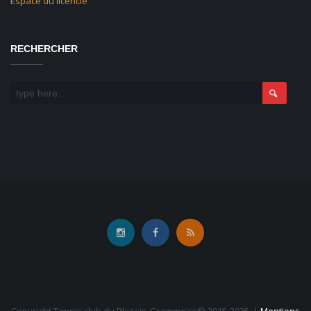
Espace du licencié
RECHERCHER