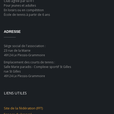
Club agréé par la FFT
Pour jeunes et adultes
En loisirs ou en compétition
École de tennis à partir de 6 ans
ADRESSE
Siège social de l'association :
23 rue de la Mairie
49124 Le Plessis-Grammoire
Emplacement des courts de tennis :
Salle Marie paradis - Complexe sportif St Gilles
rue St Gilles
49124 Le Plessis-Grammoire
LIENS UTILES
Site de la fédération (FFT)