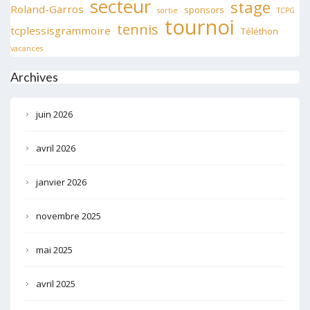
secteur
stage
Roland-Garros
sponsors
sortie
TCPG
tournoi
tennis
tcplessisgrammoire
Téléthon
vacances
Archives
juin 2026
avril 2026
janvier 2026
novembre 2025
mai 2025
avril 2025