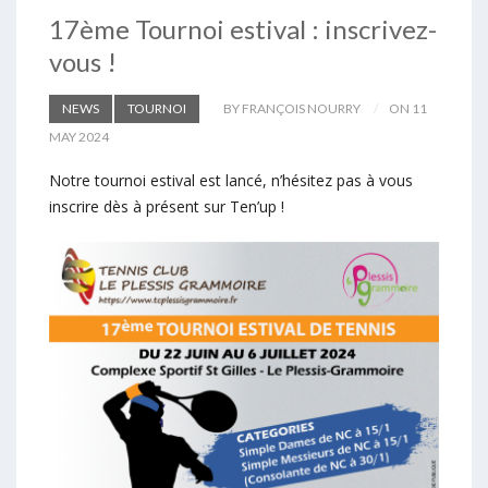
17ème Tournoi estival : inscrivez-
vous !
NEWS
TOURNOI
BY FRANÇOIS NOURRY
ON 11
MAY 2024
Notre tournoi estival est lancé, n’hésitez pas à vous
inscrire dès à présent sur Ten’up !