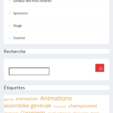
Secteur des trois rivières
Sponsors
Stage
Tournoi
Recherche
Rechercher
Étiquettes
Animations
animation
agenda
assemblée générale
championnat
boutique
Classements
champions
courts extérieurs
découverte
finales