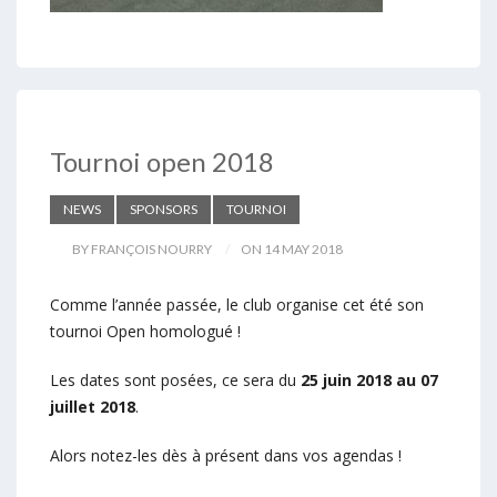
Tournoi open 2018
NEWS
SPONSORS
TOURNOI
BY FRANÇOIS NOURRY
ON 14 MAY 2018
Comme l’année passée, le club organise cet été son
tournoi Open homologué !
Les dates sont posées, ce sera du
25 juin 2018 au 07
juillet 2018
.
Alors notez-les dès à présent dans vos agendas !