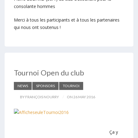
consolante hommes
Merci à tous les participants et à tous les partenaires
qui nous ont soutenus !
Tournoi Open du club
NEWS
SPONSORS
TOURNOI
BY FRANÇOIS NOURRY
ON 26 MAY 2016
Ça y