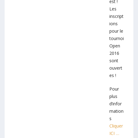
est !
Les
inscript
ions
pour le
tournoi
Open
2016
sont
ouvert
es !
Pour
plus
d’infor
mation
s
Cliquer
ICI …