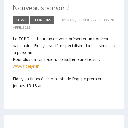
Nouveau sponsor !
NEWS
SPONSORS
BY FRANÇOIS NOURRY
ON 20
APRIL 2022
Le TCPG est heureux de vous présenter un nouveau
partenaire, Fidelys, société spécialisée dans le service à
la personne !
Pour plus d’information, consulter leur site sur :
www.fidelys.fr
Fidelys a financé les maillots de l’équipe première
jeunes 15-18 ans.