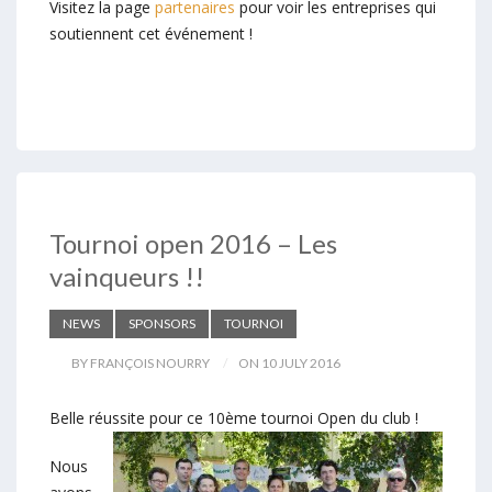
Visitez la page
partenaires
pour voir les entreprises qui
soutiennent cet événement !
Tournoi open 2016 – Les
vainqueurs !!
NEWS
SPONSORS
TOURNOI
BY FRANÇOIS NOURRY
ON 10 JULY 2016
Belle réussite pour ce 10ème tournoi Open du club !
Nous