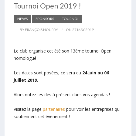
Tournoi Open 2019 !
NEWS
SPONSORS
TOURNOI
BY FRANÇOIS NOURRY
ON 27 MAY 2019
Le club organise cet été son 13ème tournoi Open
homologué !
Les dates sont posées, ce sera du
24 juin au 06
juillet 2019
.
Alors notez-les dès à présent dans vos agendas !
Visitez la page
partenaires
pour voir les entreprises qui
soutiennent cet événement !