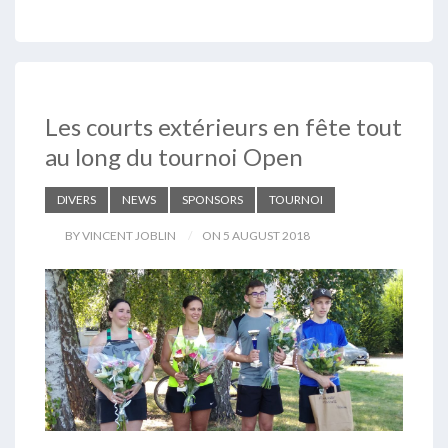
Les courts extérieurs en fête tout
au long du tournoi Open
DIVERS
NEWS
SPONSORS
TOURNOI
BY VINCENT JOBLIN
ON 5 AUGUST 2018