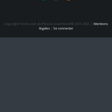
Copyright Tennis club du Plessis-Grammoire© 2015-2025.
|
Mentions
légales
|
Se connecter