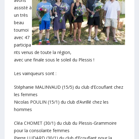
avons
assisté à
un très
beau
tournoi
avec 47
participa
nts venus de toute la région,
avec une finale sous le soleil du Plessis !
Les vainqueurs sont :
Stéphanie MALINVAUD (15/5) du club d’Ecouflant chez
les femmes
Nicolas POULIN (15/1) du club d’Avrillé chez les
hommes
Cléa CHOMET (30/1) du club du Plessis-Grammoire
pour la consolante femmes
Pierre LUDARD (30/1) du club d’Ecouflant pour la