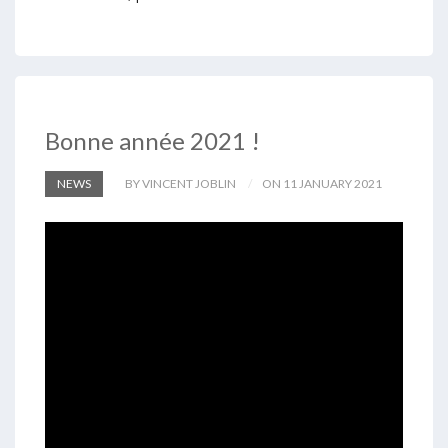
Bonne année 2021 !
NEWS
BY VINCENT JOBLIN
ON 11 JANUARY 2021