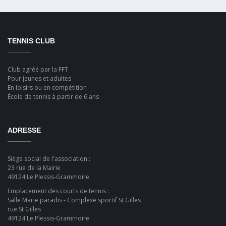
TENNIS CLUB
Club agréé par la FFT
Pour jeunes et adultes
En loisirs ou en compétition
École de tennis à partir de 6 ans
ADRESSE
Siège social de l'association :
23 rue de la Mairie
49124 Le Plessis-Grammoire
Emplacement des courts de tennis :
Salle Marie paradis - Complexe sportif St Gilles
rue St Gilles
49124 Le Plessis-Grammoire