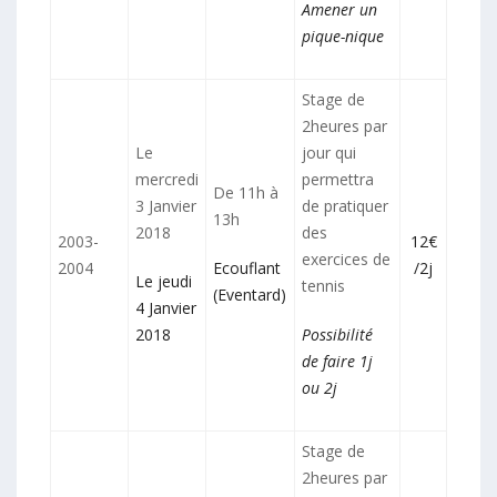
Amener un
pique-nique
Stage de
2heures par
Le
jour qui
mercredi
permettra
De 11h à
3 Janvier
de pratiquer
13h
2018
des
2003-
12€
exercices de
2004
Ecouflant
/2j
Le jeudi
tennis
(Eventard)
4 Janvier
2018
Possibilité
de faire 1j
ou 2j
Stage de
2heures par