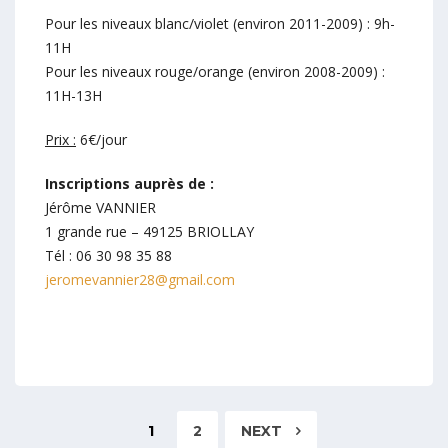
Pour les niveaux blanc/violet (environ 2011-2009) : 9h-
11H
Pour les niveaux rouge/orange (environ 2008-2009) :
11H-13H
Prix :
6€/jour
Inscriptions auprès de :
Jérôme VANNIER
1 grande rue – 49125 BRIOLLAY
Tél : 06 30 98 35 88
jeromevannier28@gmail.com
1
2
NEXT