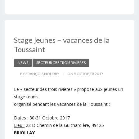
Stage jeunes – vacances de la
Toussaint
NEWS
SECTEUR DES TROIS RIVIÈRES
BY FRANÇOIS NOURRY
ON 9 OCTOBER 2017
Le « secteur des trois rivières » propose aux jeunes un
stage tennis,
organisé pendant les vacances de la Toussaint :
Dates :
30-31 Octobre 2017
Lieu :
22 D Chemin de la Guichardière, 49125
BRIOLLAY