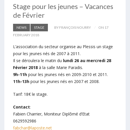
Stage pour les jeunes – Vacances
de Février
NEWS
STAGE
BY FRANÇOIS NOURRY
ON 17
FEBRUARY 2018
L’association du secteur organise au Plessis un stage
pour les jeunes nés de 2007 à 2011.
Il se déroulera le matin du
lundi 26 au mercredi 28
Février 2018
à la salle Marie Paradis.
9h-11h
pour les jeunes nés en 2009-2010 et 2011.
11h-13h
pour les jeunes nés en 2007 et 2008.
Tarif: 18€ le stage.
Contact
:
Fabien Charrier, Moniteur Diplômé d’Etat
0629592986
fabchar@laposte.net