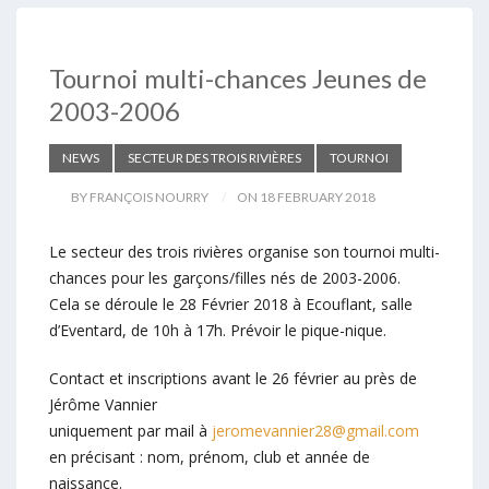
Tournoi multi-chances Jeunes de
2003-2006
NEWS
SECTEUR DES TROIS RIVIÈRES
TOURNOI
BY FRANÇOIS NOURRY
ON 18 FEBRUARY 2018
Le secteur des trois rivières organise son tournoi multi-
chances pour les garçons/filles nés de 2003-2006.
Cela se déroule le 28 Février 2018 à Ecouflant, salle
d’Eventard, de 10h à 17h. Prévoir le pique-nique.
Contact et inscriptions avant le 26 février au près de
Jérôme Vannier
uniquement par mail à
jeromevannier28@gmail.com
en précisant : nom, prénom, club et année de
naissance.