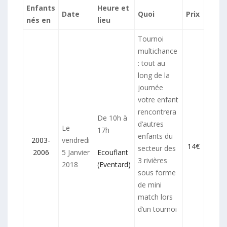
Enfants
Heure et
Date
Quoi
Prix
nés en
lieu
Tournoi
multichance
: tout au
long de la
journée
votre enfant
rencontrera
De 10h à
d’autres
Le
17h
enfants du
2003-
vendredi
14€
secteur des
2006
5 Janvier
Ecouflant
3 rivières
2018
(Eventard)
sous forme
de mini
match lors
d’un tournoi