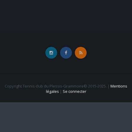
Copyright Tennis club du Plessis-Grammoire© 2015-2025.
|
Mentions
légales
|
Se connecter