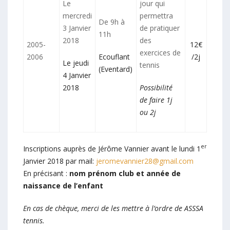
Le
jour qui
mercredi
permettra
De 9h à
3 Janvier
de pratiquer
11h
2018
des
2005-
12€
exercices de
2006
Ecouflant
/2j
Le jeudi
tennis
(Eventard)
4 Janvier
2018
Possibilité
de faire 1j
ou 2j
er
Inscriptions auprès de Jérôme Vannier avant le lundi 1
Janvier 2018 par mail:
jeromevannier28@gmail.com
En précisant :
nom prénom club et année de
naissance de l’enfant
En cas de chèque, merci de les mettre à l’ordre de ASSSA
tennis.