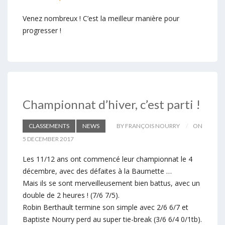
Venez nombreux ! C’est la meilleur manière pour
progresser !
Championnat d’hiver, c’est parti !
CLASSEMENTS
NEWS
BY FRANÇOIS NOURRY
ON
5 DECEMBER 2017
Les 11/12 ans ont commencé leur championnat le 4
décembre, avec des défaites à la Baumette …
Mais ils se sont merveilleusement bien battus, avec un
double de 2 heures ! (7/6 7/5).
Robin Berthault termine son simple avec 2/6 6/7 et
Baptiste Nourry perd au super tie-break (3/6 6/4 0/1tb).