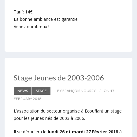
Tarif: 14€
La bonne ambiance est garantie.
Venez nombreux !
Stage Jeunes de 2003-2006
NEWS
STAGE
BY FRANÇOIS NOURRY
ON 17
FEBRUARY 2018
L’association du secteur organise à Ecouflant un stage
pour les jeunes nés de 2003 à 2006.
Il se déroulera le
lundi 26 et mardi 27 Février 2018
à