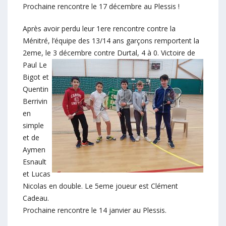
Prochaine rencontre le 17 décembre au Plessis !
Après avoir perdu leur 1ere rencontre contre la
Ménitré, l’équipe des 13/14 ans garçons remportent la
2eme, le 3 décembre contre Durtal, 4 à 0.
Victoire de
Paul Le
Bigot et
Quentin
Berrivin
en
simple
et de
Aymen
Esnault
et Lucas
Nicolas en double. Le 5eme joueur est Clément
Cadeau.
Prochaine rencontre le 14 janvier au Plessis.