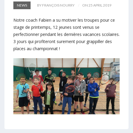
NEWS
BY FRANÇOIS NOURRY
ON 25 APRIL 2019
Notre coach Fabien a su motiver les troupes pour ce
stage de printemps, 12 jeunes sont venus se
perfectionner pendant les dernières vacances scolaires.
3 jours qui profiteront surement pour grappiller des
places au championnat !