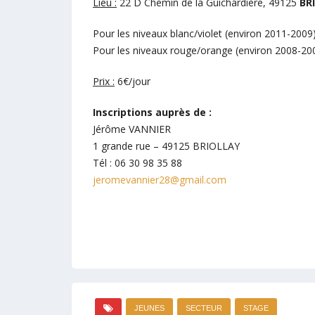
Lieu :
22 D Chemin de la Guichardière, 49125
BR
Pour les niveaux blanc/violet (environ 2011-2009
Pour les niveaux rouge/orange (environ 2008-20
Prix :
6€/jour
Inscriptions auprès de :
Jérôme VANNIER
1 grande rue – 49125 BRIOLLAY
Tél : 06 30 98 35 88
jeromevannier28@gmail.com
JEUNES
SECTEUR
STAGE