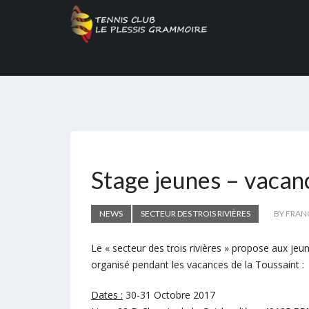
Stage jeunes – vacanc
NEWS
SECTEUR DES TROIS RIVIÈRES
BY FRAN
Le « secteur des trois rivières » propose aux jeu
organisé pendant les vacances de la Toussaint :
Dates :
30-31 Octobre 2017