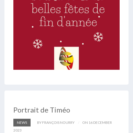
Portrait de Timéo
NEWS
BY FRANÇOIS NOURRY
ON 16 DECEMBER
2023