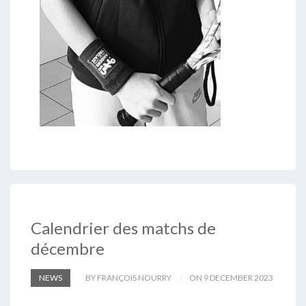
Calendrier des matchs de
décembre
NEWS
BY FRANÇOIS NOURRY
ON 9 DECEMBER 2023