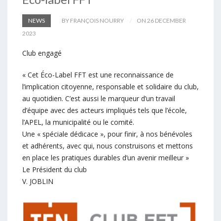
NEWS
BY FRANÇOIS NOURRY
ON 26 DECEMBER
2023
Club engagé
« Cet Éco-Label FFT est une reconnaissance de
l’implication citoyenne, responsable et solidaire du club,
au quotidien. C’est aussi le marqueur d’un travail
d’équipe avec des acteurs impliqués tels que l’école,
l’APEL, la municipalité ou le comité.
Une « spéciale dédicace », pour finir, à nos bénévoles
et adhérents, avec qui, nous construisons et mettons
en place les pratiques durables d’un avenir meilleur »
Le Président du club
V. JOBLIN