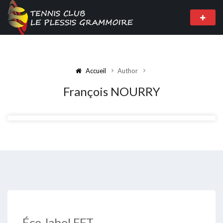
Accueil
Author
François NOURRY
Éco-label FFT