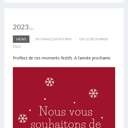
2023…
NEWS
BY FRANÇOIS NOURRY
ON 22 DECEMBER
2023
Profitez de ces moments festifs. A l’année prochaine.