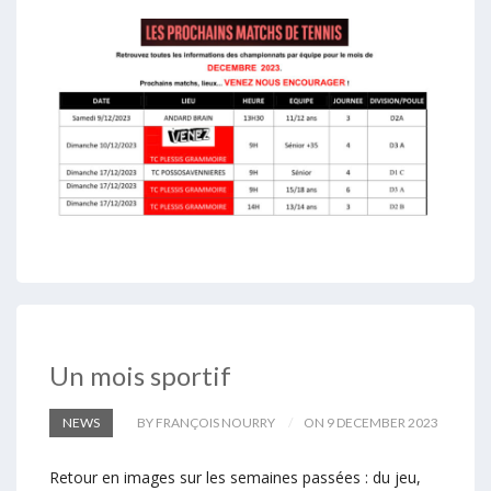
Un mois sportif
NEWS
BY FRANÇOIS NOURRY
ON 9 DECEMBER 2023
Retour en images sur les semaines passées : du jeu,