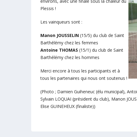
environs, avec une finale sous la chaleur du
Plessis !
Les vainqueurs sont :
Manon JOUSSELIN
(15/5) du club de Saint
Barthélémy chez les femmes
Antoine THOMAS
(15/1) du club de Saint
Barthélémy chez les hommes
Merci encore à tous les participants et à
tous les partenaires qui nous ont soutenus !
(Photo ; Damien Guiheneuc (élu municipal), Anto
Sylvain LOQUAI (président du club), Manon JOUS
Elise GUINEHEUX (finaliste))