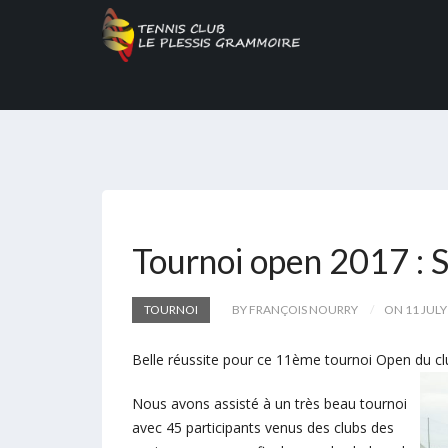
Tournoi open 2017 : S
TOURNOI
BY FRANÇOIS NOURRY
ON 11 JULY
Belle réussite pour ce 11ème tournoi Open du cl
Nous avons assisté à un très beau tournoi
avec 45 participants venus des clubs des