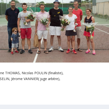
ine THOMAS, Nicolas POULIN (finaliste),
SELIN, Jérome VANNIER( juge arbitre),