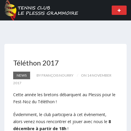
Téléthon 2017
NEWS
BY FRANÇOIS NOURRY
ON 14 NOVEMBER
2017
Cette année les bretons débarquent au Plessis pour le
Fest-Noz du Téléthon !
Évidemment, le club participera à cet évènement,
alors venez nous rencontrer et jouer avec nous le
8
décembre à partir de 18h
!