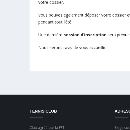
votre dossier.
Vous pouvez également déposer votre dossier et 
pendant tout l’été.
Une dernière
session d’inscription
sera prévue
Nous serons ravis de vous accueillir.
TENNIS CLUB
ADRES
Club agréé par la FFT
Siège soci