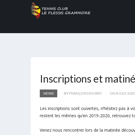
Inscriptions et mati
NEWS
BY FRANÇOIS NOURRY
ON 8 JULY 202
Les inscriptions sont ouvertes, n’hésitez pas à vo
restent les mêmes qu’en 2019-2020, retrouvez to
Venez nous rencontrer lors de la matinée découv