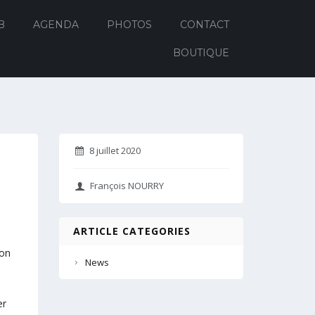
B
AGENDA
PHOTOS
CONTACT
BOUTIQUE
8 juillet 2020
François NOURRY
ARTICLE CATEGORIES
ion
News
er