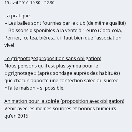
15 avril 2016-19:30
-
22:30
La pratique:
– Les balles sont fournies par le club (de même qualité)
– Boissons disponibles à la vente à 1 euro (Coca-cola,
Perrier, Ice tea, bières…), il faut bien que l’association
vive!
Le grignotage:(proposition sans obligation)
Nous pensons qu’il est plus sympa pour le
« grignotage » (après sondage auprès des habitués)
que chacun apporte une confection salée ou sucrée
« faite maison » si possible…
Animation pour la soirée (proposition avec obligation)
Venir avec les mêmes sourires et bonnes humeurs
qu’en 2015