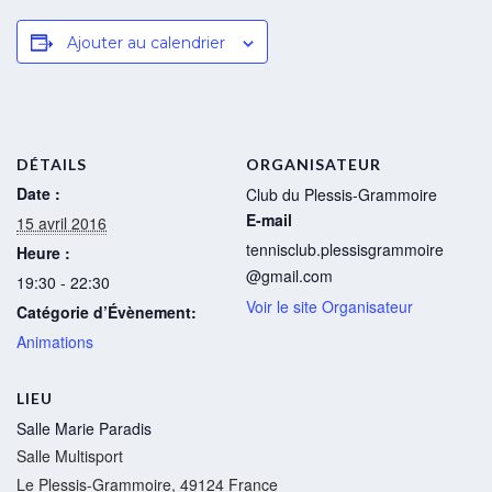
Ajouter au calendrier
DÉTAILS
ORGANISATEUR
Date :
Club du Plessis-Grammoire
E-mail
15 avril 2016
tennisclub.plessisgrammoire
Heure :
@gmail.com
19:30 - 22:30
Voir le site Organisateur
Catégorie d’Évènement:
Animations
LIEU
Salle Marie Paradis
Salle Multisport
Le Plessis-Grammoire
,
49124
France