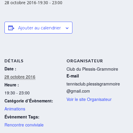
28 octobre 2016-19:30
-
23:00
Ajouter au calendrier
DÉTAILS
ORGANISATEUR
Date :
Club du Plessis-Grammoire
E-mail
28 octobre 2016
tennisclub.plessisgrammoire
Heure :
@gmail.com
19:30 - 23:00
Voir le site Organisateur
Catégorie d’Évènement:
Animations
Évènement Tags:
Rencontre conviviale