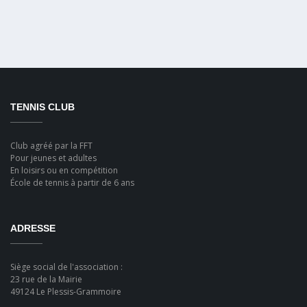
TENNIS CLUB
Club agréé par la FFT
Pour jeunes et adultes
En loisirs ou en compétition
École de tennis à partir de 6 ans
ADRESSE
Siège social de l'association :
23 rue de la Mairie
49124 Le Plessis-Grammoire