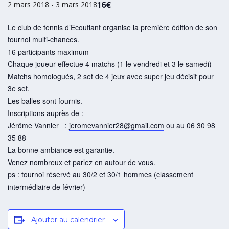
16€
2 mars 2018
-
3 mars 2018
Le club de tennis d’Ecouflant organise la première édition de son
tournoi multi-chances.
16 participants maximum
Chaque joueur effectue 4 matchs (1 le vendredi et 3 le samedi)
Matchs homologués, 2 set de 4 jeux avec super jeu décisif pour
3e set.
Les balles sont fournis.
Inscriptions auprès de :
Jérôme Vannier :
jeromevannier28@gmail.com
ou au 06 30 98
35 88
La bonne ambiance est garantie.
Venez nombreux et parlez en autour de vous.
ps : tournoi réservé au 30/2 et 30/1 hommes (classement
intermédiaire de février)
Ajouter au calendrier