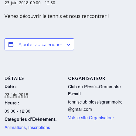
23 juin 2018-09:00
-
12:30
Venez découvrir le tennis et nous rencontrer !
Ajouter au calendrier
DÉTAILS
ORGANISATEUR
Date :
Club du Plessis-Grammoire
E-mail
23 juin 2018
tennisclub.plessisgrammoire
Heure :
@gmail.com
09:00 - 12:30
Voir le site Organisateur
Catégories d’Évènement:
Animations
,
Inscriptions