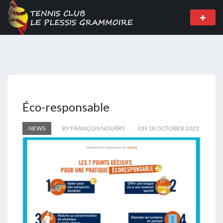
Éco-responsable
NEWS
BY FRANÇOIS NOURRY
ON 18 OCTOBER 2023