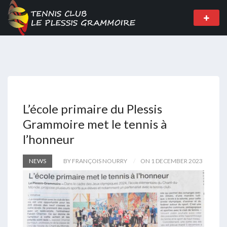
L’école primaire du Plessis
Grammoire met le tennis à
l’honneur
NEWS
BY FRANÇOIS NOURRY
ON 1 DECEMBER 2023