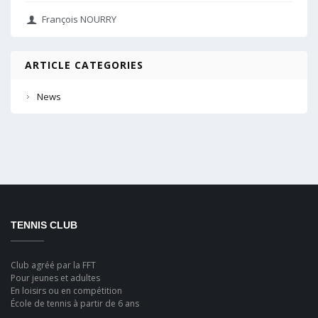
François NOURRY
ARTICLE CATEGORIES
News
TENNIS CLUB
Club agréé par la FFT
Pour jeunes et adultes
En loisirs ou en compétition
École de tennis à partir de 6 ans