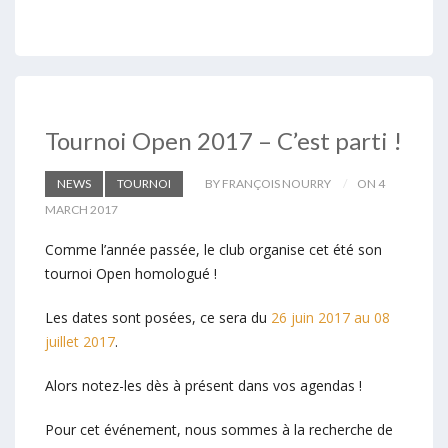
Tournoi Open 2017 – C’est parti !
NEWS
TOURNOI
BY FRANÇOIS NOURRY
ON 4
MARCH 2017
Comme l’année passée, le club organise cet été son
tournoi Open homologué !
Les dates sont posées, ce sera du
26 juin 2017 au 08
juillet 2017
.
Alors notez-les dès à présent dans vos agendas !
Pour cet événement, nous sommes à la recherche de