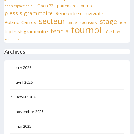
Open P2I
partenaires tournoi
open espace anjou
plessis grammoire
Rencontre conviviale
secteur
stage
Roland-Garros
sponsors
sortie
TCPG
tournoi
tennis
tcplessisgrammoire
Téléthon
vacances
Archives
juin 2026
avril 2026
janvier 2026
novembre 2025
mai 2025