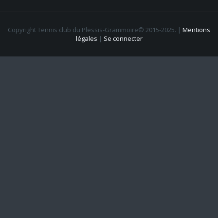
Copyright Tennis club du Plessis-Grammoire© 2015-2025.
|
Mentions
légales
|
Se connecter