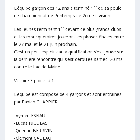
er
L’équipe garçon des 12 ans a terminé 1
de sa poule
de championnat de Printemps de 2eme division.
er
Les jeunes terminent 1
devant de plus grands clubs
et les mousquetaires joueront les phases finales entre
le 27 mai et le 21 juin prochain.
C’est un petit exploit car la qualification s’est jouée sur
la dernière rencontre qui s’est déroulée samedi 20 mai
contre le Lac de Maine.
Victoire 3 points à 1 .
L’équipe est composé de 4 garçons et sont entrainés
par Fabien CHARRIER :
-Aymen ESNAULT
-Lucas NICOLAS
-Quentin BERRIVIN
-Clément CADEAU