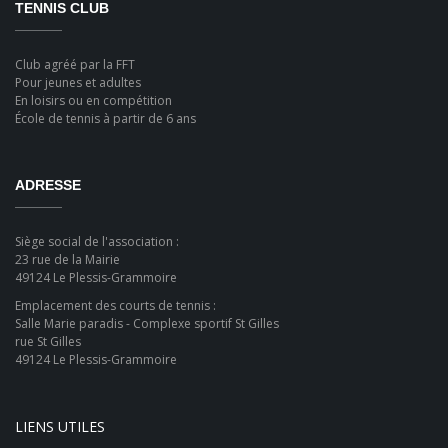
TENNIS CLUB
Club agréé par la FFT
Pour jeunes et adultes
En loisirs ou en compétition
École de tennis à partir de 6 ans
ADRESSE
Siège social de l'association :
23 rue de la Mairie
49124 Le Plessis-Grammoire
Emplacement des courts de tennis :
Salle Marie paradis - Complexe sportif St Gilles
rue St Gilles
49124 Le Plessis-Grammoire
LIENS UTILES