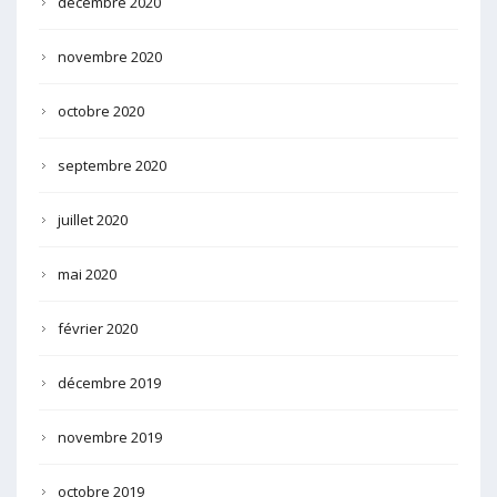
décembre 2020
novembre 2020
octobre 2020
septembre 2020
juillet 2020
mai 2020
février 2020
décembre 2019
novembre 2019
octobre 2019