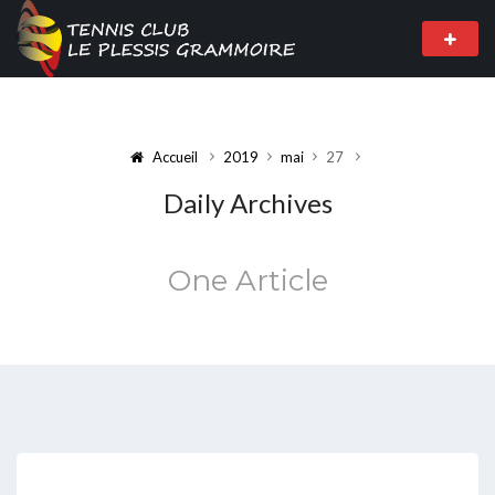
Accueil
2019
mai
27
Daily Archives
One Article