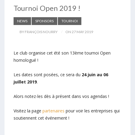
Tournoi Open 2019 !
NEWS
SPONSORS
TOURNOI
BY FRANÇOIS NOURRY
ON 27 MAY 2019
Le club organise cet été son 13ème tournoi Open
homologué !
Les dates sont posées, ce sera du
24 juin au 06
juillet 2019
.
Alors notez-les dès à présent dans vos agendas !
Visitez la page
partenaires
pour voir les entreprises qui
soutiennent cet événement !