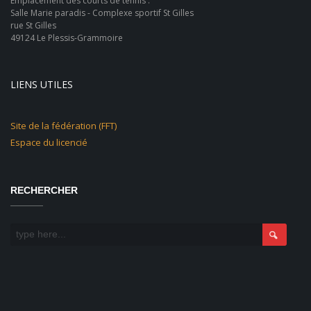
Emplacement des courts de tennis :
Salle Marie paradis - Complexe sportif St Gilles
rue St Gilles
49124 Le Plessis-Grammoire
LIENS UTILES
Site de la fédération (FFT)
Espace du licencié
RECHERCHER