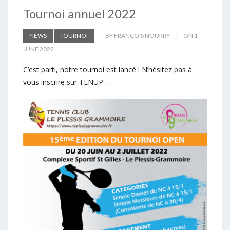
Tournoi annuel 2022
NEWS
TOURNOI
BY FRANÇOIS NOURRY
ON 1
JUNE 2022
C’est parti, notre tournoi est lancé ! N’hésitez pas à
vous inscrire sur TENUP …