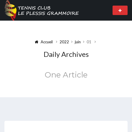
Accueil
2022
juin
01
Daily Archives
One Article