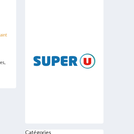
res,
Catégories