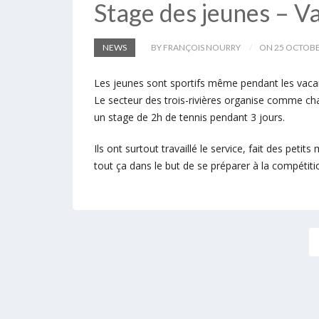
Stage des jeunes – V
NEWS
BY FRANÇOIS NOURRY
ON 25 OCTOBE
Les jeunes sont sportifs même pendant les vaca
Le secteur des trois-rivières organise comme c
un stage de 2h de tennis pendant 3 jours.
Ils ont surtout travaillé le service, fait des peti
tout ça dans le but de se préparer à la compétiti