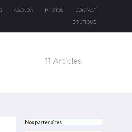
B
AGENDA
PHOTOS
CONTACT
BOUTIQUE
11 Articles
Nos partenaires