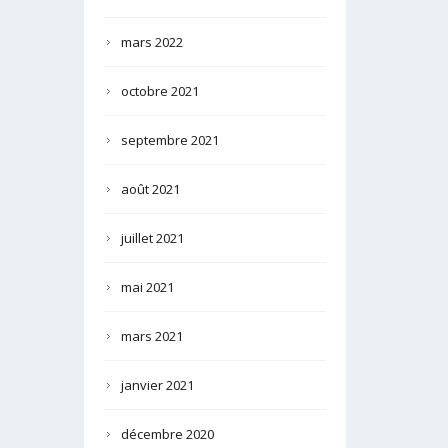
mars 2022
octobre 2021
septembre 2021
août 2021
juillet 2021
mai 2021
mars 2021
janvier 2021
décembre 2020