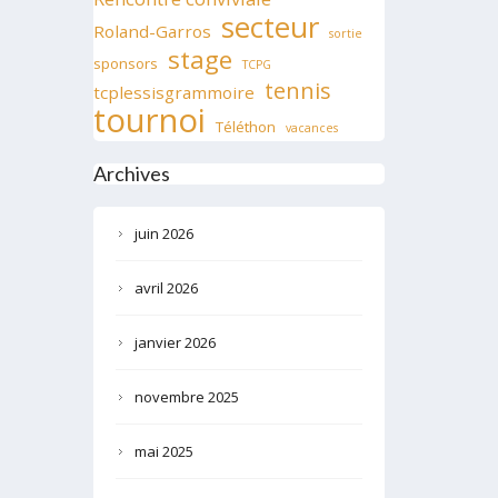
secteur
Roland-Garros
sortie
stage
sponsors
TCPG
tennis
tcplessisgrammoire
tournoi
Téléthon
vacances
Archives
juin 2026
avril 2026
janvier 2026
novembre 2025
mai 2025