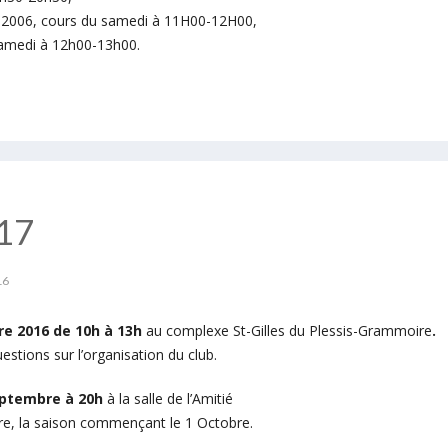
5-2006, cours du samedi à 11H00-12H00,
samedi à 12h00-13h00.
017
16
e 2016 de 10h à 13h
au complexe St-Gilles du Plessis-Grammoire
.
stions sur l’organisation du club.
eptembre à 20h
à la salle de l’Amitié
rire, la saison commençant le 1 Octobre.