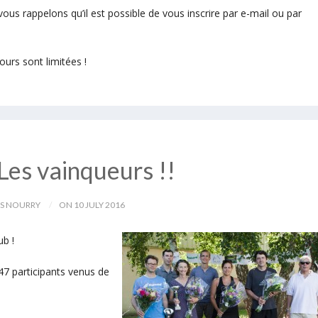
vous rappelons qu’il est possible de vous inscrire par e-mail ou par
urs sont limitées !
Les vainqueurs !!
IS NOURRY
ON 10 JULY 2016
ub !
47 participants venus de