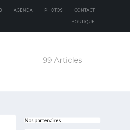
B
AGENDA
PHOTOS
CONTACT
BOUTIQUE
99 Articles
Nos partenaires