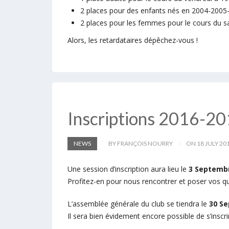
2 places pour des enfants nés en 2004-200
2 places pour les femmes pour le cours du 
Alors, les retardataires dépêchez-vous !
Inscriptions 2016-2
NEWS
BY FRANÇOIS NOURRY
ON 18 JULY 20
Une session d’inscription aura lieu le
3 Septembr
Profitez-en pour nous rencontrer et poser vos que
L’assemblée générale du club se tiendra le
30 S
Il sera bien évidement encore possible de s’insc