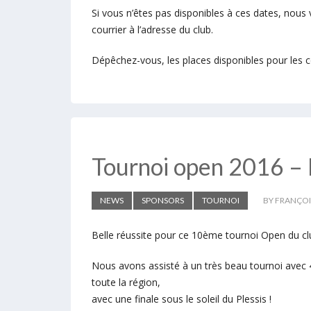
Si vous n’êtes pas disponibles à ces dates, nous 
courrier à l’adresse du club.
Dépêchez-vous, les places disponibles pour les co
Tournoi open 2016 – 
NEWS
SPONSORS
TOURNOI
BY FRANÇO
Belle réussite pour ce 10ème tournoi Open du cl
Nous avons assisté à un très beau tournoi avec 
toute la région,
avec une finale sous le soleil du Plessis !