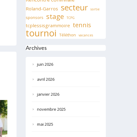
secteur
Roland-Garros
sortie
stage
sponsors
TCPG
tennis
tcplessisgrammoire
tournoi
Téléthon
vacances
Archives
juin 2026
avril 2026
janvier 2026
novembre 2025
mai 2025