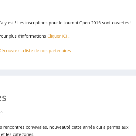
Ça y est ! Les inscriptions pour le tournoi Open 2016 sont ouvertes !
Pour plus d’informations
Cliquer ICI …
Découvrez la liste de nos partenaires
es
16
es rencontres conviviales, nouveauté cette année qui a permis aux
et les catégories.