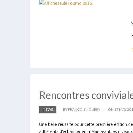
Rencontres convivial
NEWS
BY FRANÇOIS NOURRY
ON 17 MAY 20
Une belle réussite pour cette première édition d
adhérents d’échanger en mélangeant les niveaux 