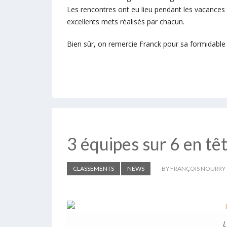
Les rencontres ont eu lieu pendant les vacances s
excellents mets réalisés par chacun.
Bien sûr, on remercie Franck pour sa formidable 
3 équipes sur 6 en têt
CLASSEMENTS
NEWS
BY FRANÇOIS NOURRY
L