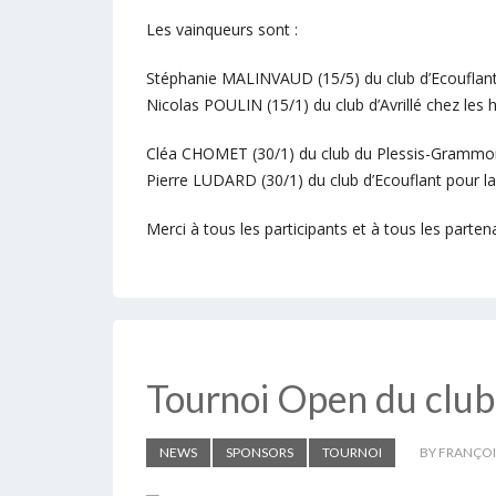
Les vainqueurs sont :
Stéphanie MALINVAUD (15/5) du club d’Ecouflan
Nicolas POULIN (15/1) du club d’Avrillé chez le
Cléa CHOMET (30/1) du club du Plessis-Grammo
Pierre LUDARD (30/1) du club d’Ecouflant pour
Merci à tous les participants et à tous les parten
Tournoi Open du club
NEWS
SPONSORS
TOURNOI
BY FRANÇO