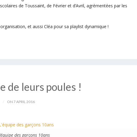
colaires de Toussaint, de Février et d’Avril, agrémentées par les
organisation, et aussi Cléa pour sa playlist dynamique !
e de leurs poules !
ON 7 APRIL 2016
’équipe des garçons 10ans